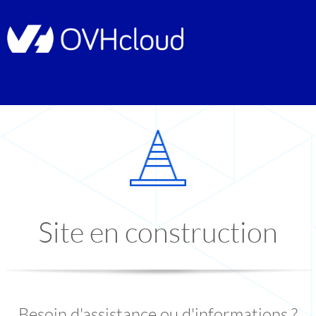
Site en construction
Besoin d'assistance ou d'informations ?